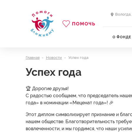
Вологда,
О ФОНДЕ
Главная
Новости
Успех года
Успех года
🏆 Дорогие друзья!
С радостью сообщаем, что председатель наше
года» в номинации «Меценат года»! 🎉
Этот диплом символизирует признание и благо
нашем обществе. Благотворительность требует
вовлеченности, и мы гордимся, что наши усили