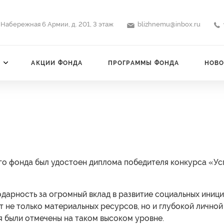
 Набережная 6 Армии, д. 201, 3 этаж
blizhnemu@inbox.ru
АКЦИИ ФОНДА
ПРОГРАММЫ ФОНДА
НОВО
го фонда был удостоен диплома победителя конкурса «Ус
дарность за огромный вклад в развитие социальных иници
 не только материальных ресурсов, но и глубокой личной
я были отмечены на таком высоком уровне.