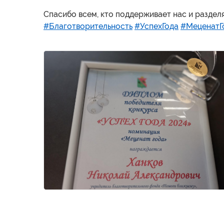
Спасибо всем, кто поддерживает нас и раздел
#Благотворительность
#УспехГода
#МеценатГ