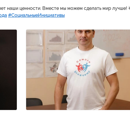
яет наши ценности. Вместе мы можем сделать мир лучше! 
ода
#СоциальныеИнициативы